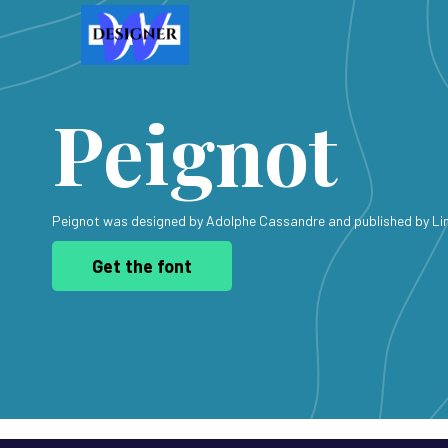
Peignot
Peignot was designed by Adolphe Cassandre and published by Lino
Get the font