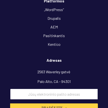
Platformos
„WordPress“
Drupalis
AEM
Pasitinkantis
Kentico
Adresas
2563 Waverley gatvė
Palo Alto, CA - 94301