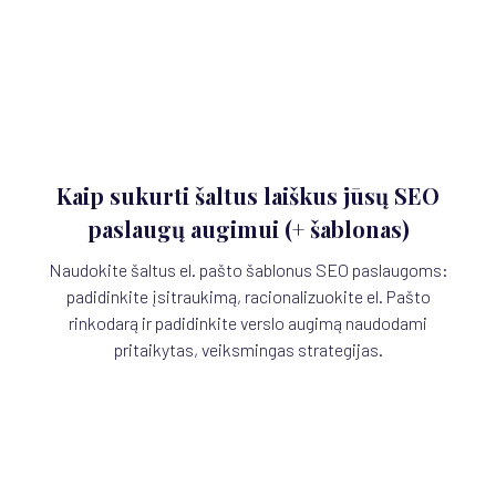
Kaip sukurti šaltus laiškus jūsų SEO
paslaugų augimui (+ šablonas)
Naudokite šaltus el. pašto šablonus SEO paslaugoms:
padidinkite įsitraukimą, racionalizuokite el. Pašto
rinkodarą ir padidinkite verslo augimą naudodami
pritaikytas, veiksmingas strategijas.