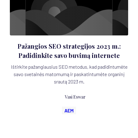
Pažangios SEO strategijos 2023 m.:
Padidinkite savo buvimą internete
Ištirkite pažangiausius SEO metodus, kad padidintumėte
savo svetainės matomumą ir paskatintumėte organinį
srautą 2023 m.
Vasi Eswar
AEM