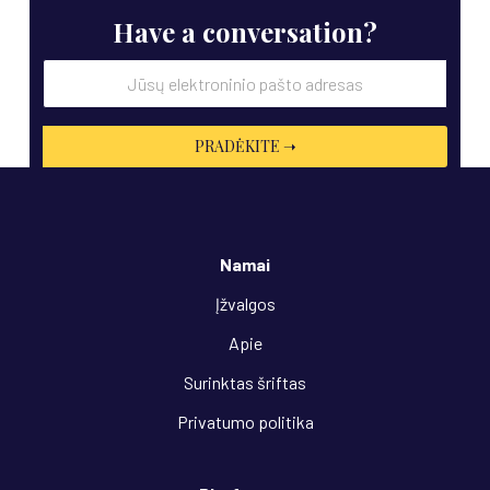
Have a conversation?
Namai
Įžvalgos
Apie
Surinktas šriftas
Privatumo politika