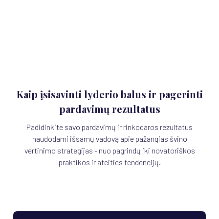
Kaip įsisavinti lyderio balus ir pagerinti
pardavimų rezultatus
Padidinkite savo pardavimų ir rinkodaros rezultatus
naudodami išsamų vadovą apie pažangias švino
vertinimo strategijas - nuo pagrindų iki novatoriškos
praktikos ir ateities tendencijų.